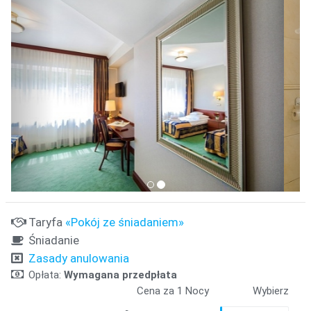
Taryfa
«Pokój ze śniadaniem»
Śniadanie
Zasady anulowania
Opłata:
Wymagana przedpłata
Cena za 1 Nocy
Wybierz