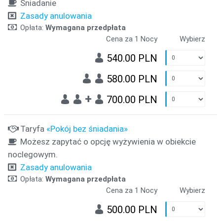
Śniadanie
Zasady anulowania
Opłata:
Wymagana przedpłata
Cena za 1 Nocy
Wybierz
540.00 PLN
580.00 PLN
+
700.00 PLN
Taryfa
«Pokój bez śniadania»
Możesz zapytać o opcję wyżywienia w obiekcie
noclegowym.
Zasady anulowania
Opłata:
Wymagana przedpłata
Cena za 1 Nocy
Wybierz
500.00 PLN