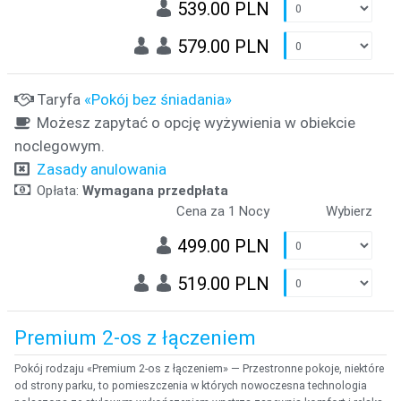
539.00 PLN
579.00 PLN
Taryfa
«Pokój bez śniadania»
Możesz zapytać o opcję wyżywienia w obiekcie
noclegowym.
Zasady anulowania
Opłata:
Wymagana przedpłata
Cena za 1 Nocy
Wybierz
499.00 PLN
519.00 PLN
Premium 2-os z łączeniem
Pokój rodzaju «Premium 2-os z łączeniem» — Przestronne pokoje, niektóre
od strony parku, to pomieszczenia w których nowoczesna technologia